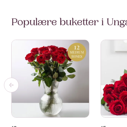
Populære buketter i Ung
Se mer om 12 roses
Se mer om 1