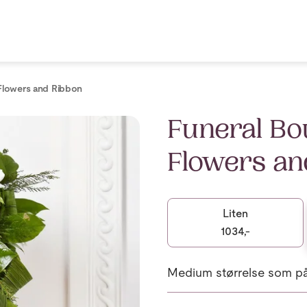
 Flowers and Ribbon
Funeral Bo
Flowers an
Liten
1034,-
Medium størrelse som på 