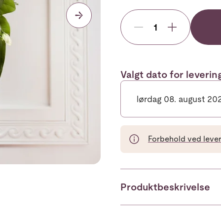
Valgt dato for leveri
lørdag 08. august 20
Forbehold ved leveri
Mid
Produktbeskrivelse