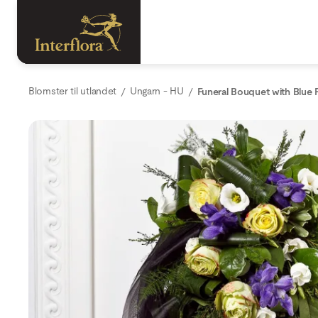
Blomster til utlandet
Ungarn - HU
Funeral Bouquet with Blue