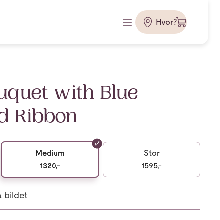
Hvor?
uquet with Blue
d Ribbon
Medium
Stor
1320,-
1595,-
bildet.