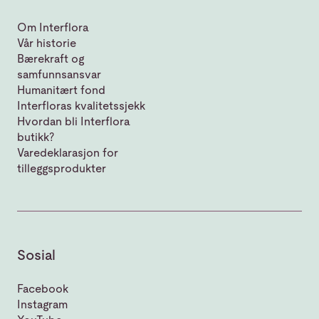
Om Interflora
Vår historie
Bærekraft og
samfunnsansvar
Humanitært fond
Interfloras kvalitetssjekk
Hvordan bli Interflora
butikk?
Varedeklarasjon for
tilleggsprodukter
Sosial
Facebook
Instagram