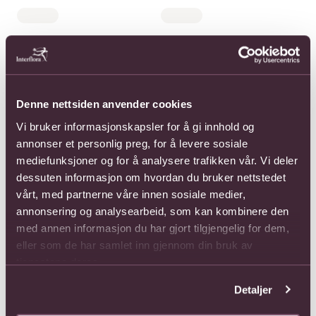
Denne nettsiden anvender cookies
Vi bruker informasjonskapsler for å gi innhold og
annonser et personlig preg, for å levere sosiale
mediefunksjoner og for å analysere trafikken vår. Vi deler
dessuten informasjon om hvordan du bruker nettstedet
vårt, med partnerne våre innen sosiale medier,
annonsering og analysearbeid, som kan kombinere den
med annen informasjon du har gjort tilgjengelig for dem,
eller som de har samlet inn gjennom din bruk av
tjenestene deres.
Detaljer