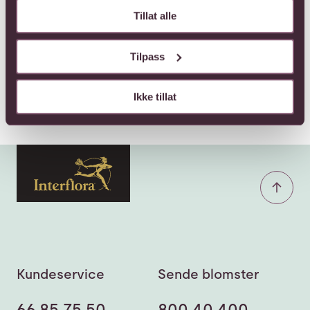
Tillat alle
Tilpass
Ikke tillat
Kundeservice
Sende blomster
66 85 75 50
800 40 400