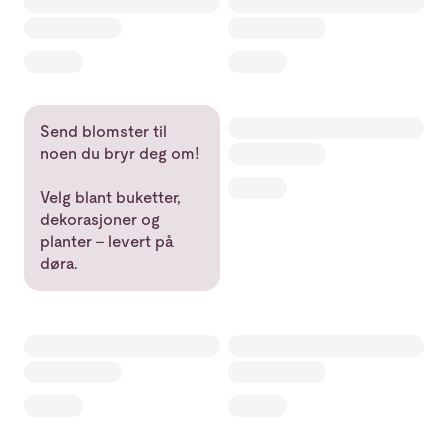
Send blomster til
noen du bryr deg om!
Velg blant buketter,
dekorasjoner og
planter – levert på
døra.