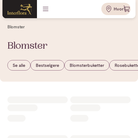
Hvor?
Blomster
Blomster
Se alle
Bestselgere
Blomsterbuketter
Rosebukett