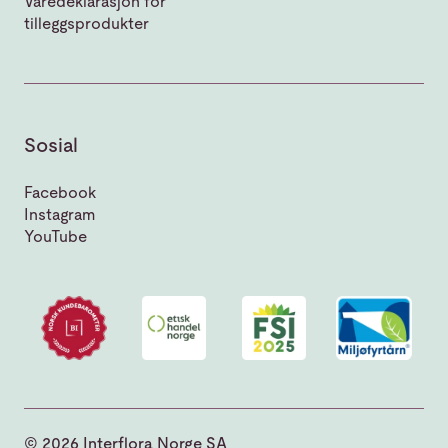
Varedeklarasjon for
tilleggsprodukter
Sosial
Facebook
Instagram
YouTube
© 2026 Interflora Norge SA