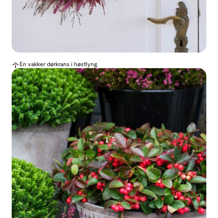
En vakker dørkrans i høstlyng.