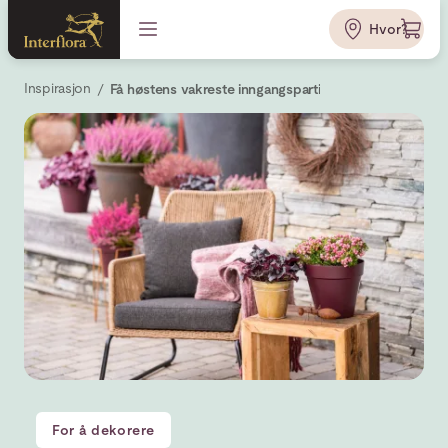
Hvor?
Inspirasjon
Få høstens vakreste inngangsparti
For å dekorere