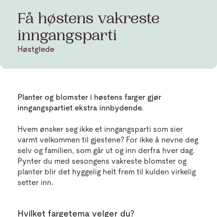
Få høstens vakreste
inngangsparti
Høstglede
Planter og blomster i høstens farger gjør
inngangspartiet ekstra innbydende.
Hvem ønsker seg ikke et inngangsparti som sier
varmt velkommen til gjestene? For ikke å nevne deg
selv og familien, som går ut og inn derfra hver dag.
Pynter du med sesongens vakreste blomster og
planter blir det hyggelig helt frem til kulden virkelig
setter inn.
Hvilket fargetema velger du?