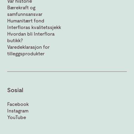
Vår historie
Bærekraft og
samfunnsansvar
Humanitært fond
Interfloras kvalitetssjekk
Hvordan bli Interflora
butikk?
Varedeklarasjon for
tilleggsprodukter
Sosial
Facebook
Instagram
YouTube