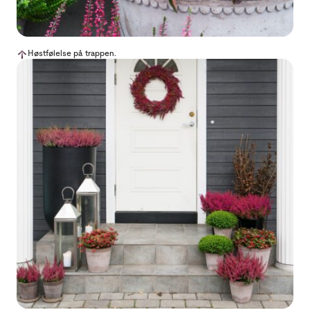
Høstfølelse på trappen.