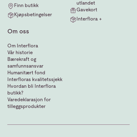
utlandet
Finn butikk
Gavekort
Kjøpsbetingelser
Interflora +
Om oss
Om Interflora
Vår historie
Bærekraft og
samfunnsansvar
Humanitært fond
Interfloras kvalitetssjekk
Hvordan bli Interflora
butikk?
Varedeklarasjon for
tilleggsprodukter