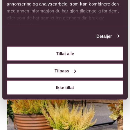
annonsering og analysearbeid, som kan kombinere den
med annen informasjon du har gjort tilgjengelig for dem,
eller som de har samlet inn gjennom din bruk av
tjenestene deres.
Detaljer
Tillat alle
Tilpass
Ikke tillat