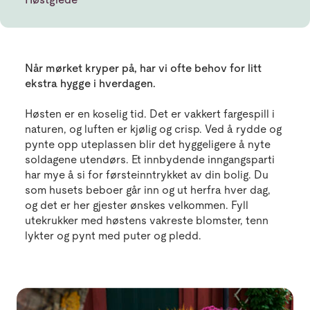
Når mørket kryper på, har vi ofte behov for litt
ekstra hygge i hverdagen.
Høsten er en koselig tid. Det er vakkert fargespill i
naturen, og luften er kjølig og crisp. Ved å rydde og
pynte opp uteplassen blir det hyggeligere å nyte
soldagene utendørs. Et innbydende inngangsparti
har mye å si for førsteinntrykket av din bolig. Du
som husets beboer går inn og ut herfra hver dag,
og det er her gjester ønskes velkommen. Fyll
utekrukker med høstens vakreste blomster, tenn
lykter og pynt med puter og pledd.