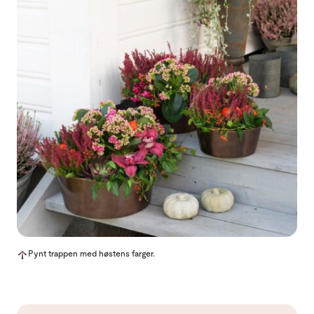
Pynt trappen med høstens farger.
Les mer om Vakre høstplanter til uteområdet