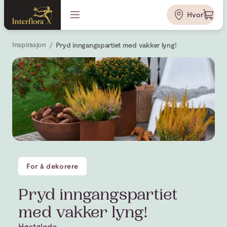
Hvor?
Inspirasjon
Pryd inngangspartiet med vakker lyng!
For å dekorere
Pryd inngangspartiet
med vakker lyng!
Høstglede