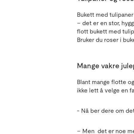
Bukett med tulipaner e
– det er en stor, hyg
flott bukett med tul
Bruker du roser i bu
Mange vakre jule
Blant mange flotte og
ikke lett å velge en 
- Nå ber dere om det 
– Men det er noe med