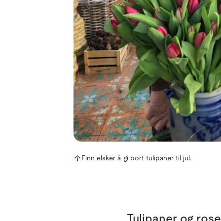
Finn elsker å gi bort tulipaner til jul.
Tulipaner og rose