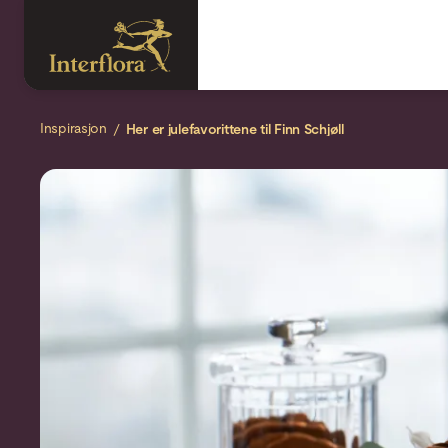
Inspirasjon
Her er julefavorittene til Finn Schjøll