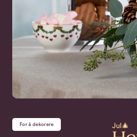
For å dekorere
Jul🎄