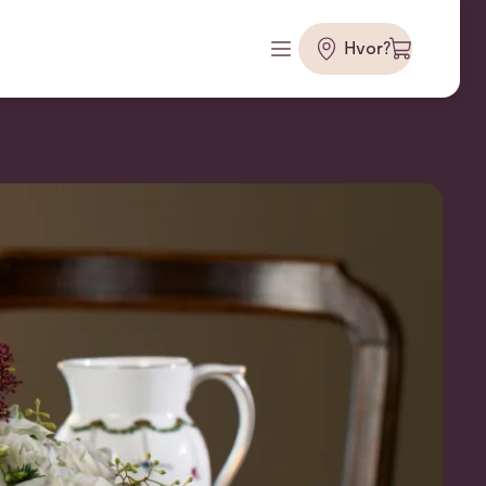
Hvor?