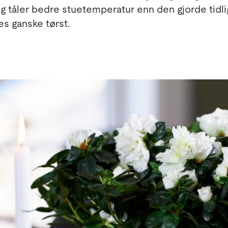
g tåler bedre stuetemperatur enn den gjorde tidli
es ganske tørst.