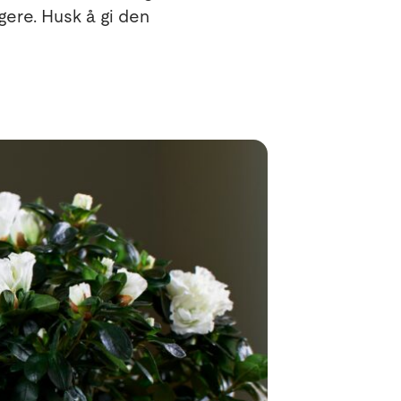
gere. Husk å gi den