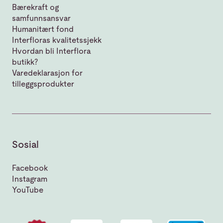
Bærekraft og
samfunnsansvar
Humanitært fond
Interfloras kvalitetssjekk
Hvordan bli Interflora
butikk?
Varedeklarasjon for
tilleggsprodukter
Sosial
Facebook
Instagram
YouTube