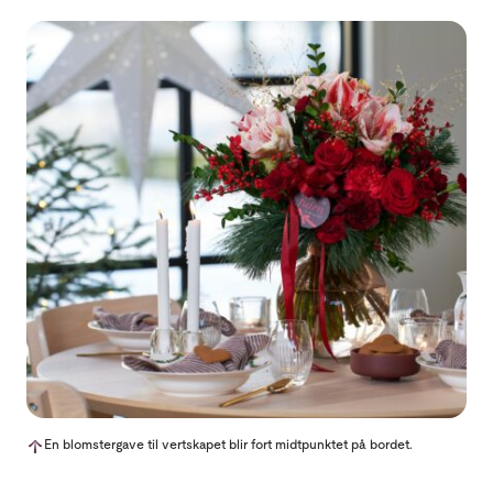
En blomstergave til vertskapet blir fort midtpunktet på bordet.