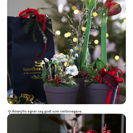
Amaryllis egner seg godt som vertinnegave.