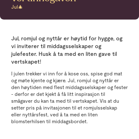
Jul🎄
Jul, romjul og nyttår er høytid for hygge, og
vi inviterer til middagsselskaper og
julefester. Husk å ta med en liten gave til
vertskapet!
I julen trekker vi inn for å kose oss, spise god mat
og møte kjente og kjære. Jul, romjul og nyttår er
den høytiden med flest middagsselskaper og fester
- derfor er det kjekt å få litt inspirasjon til
smågaver du kan ta med til vertskapet. Vis at du
setter pris på invitasjonen til et romjulsselskap
eller nyttårsfest, ved å ta med en liten
blomsterhilsen til middagsbordet.