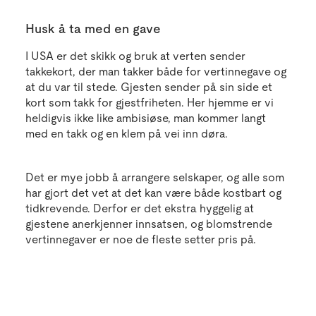
Husk å ta med en gave
I USA er det skikk og bruk at verten sender
takkekort, der man takker både for vertinnegave og
at du var til stede. Gjesten sender på sin side et
kort som takk for gjestfriheten. Her hjemme er vi
heldigvis ikke like ambisiøse, man kommer langt
med en takk og en klem på vei inn døra.
Det er mye jobb å arrangere selskaper, og alle som
har gjort det vet at det kan være både kostbart og
tidkrevende. Derfor er det ekstra hyggelig at
gjestene anerkjenner innsatsen, og blomstrende
vertinnegaver er noe de fleste setter pris på.