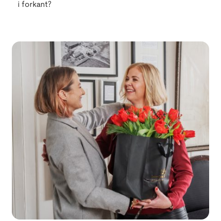
i forkant?