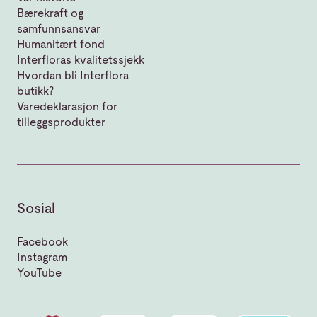
Bærekraft og
samfunnsansvar
Humanitært fond
Interfloras kvalitetssjekk
Hvordan bli Interflora
butikk?
Varedeklarasjon for
tilleggsprodukter
Sosial
Facebook
Instagram
YouTube