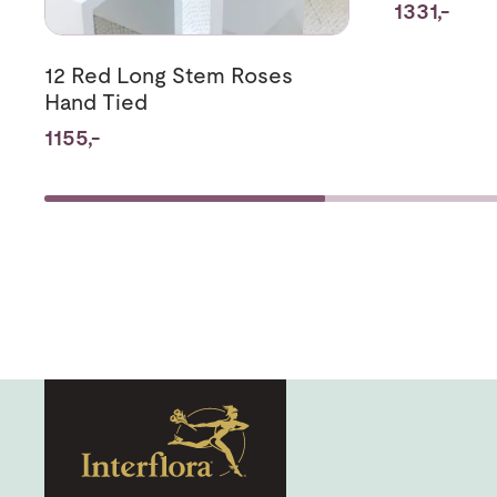
1331,-
12 Red Long Stem Roses
Hand Tied
1155,-