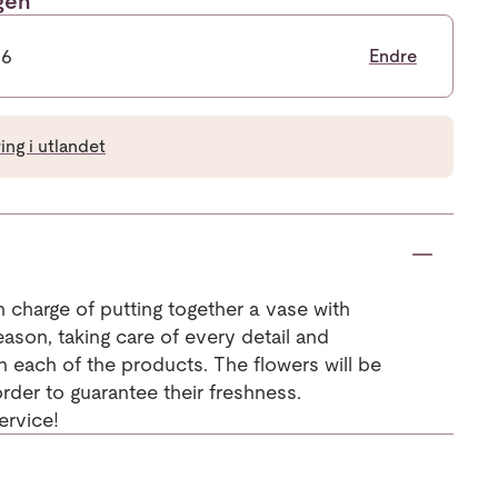
ngen
26
Endre
ng i utlandet
 in charge of putting together a vase with
eason, taking care of every detail and
in each of the products. The flowers will be
order to guarantee their freshness.
ervice!