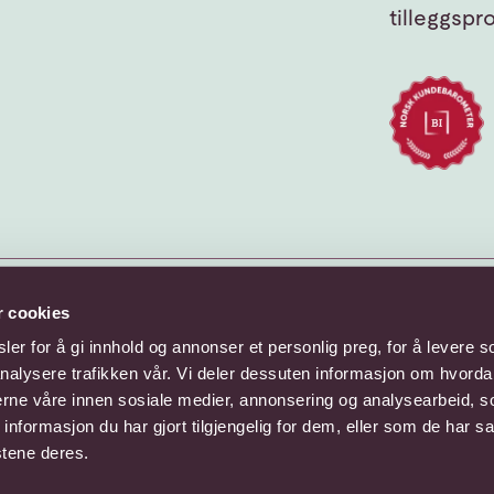
tilleggspr
r cookies
er for å gi innhold og annonser et personlig preg, for å levere s
nalysere trafikken vår. Vi deler dessuten informasjon om hvorda
nerne våre innen sosiale medier, annonsering og analysearbeid, 
formasjon du har gjort tilgjengelig for dem, eller som de har sa
stene deres.