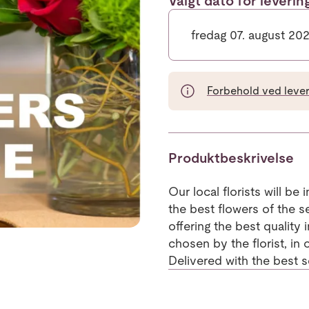
Valgt dato for leveri
fredag 07. august 20
Forbehold ved leveri
Produktbeskrivelse
Our local florists will be
the best flowers of the s
offering the best quality 
chosen by the florist, in 
Delivered with the best s