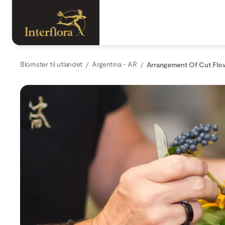
Blomster til utlandet
Argentina - AR
Arrangement Of Cut Flo