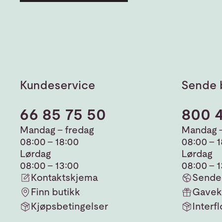
Kundeservice
Sende 
66 85 75 50
800 
Mandag - fredag
Mandag -
08:00 - 18:00
08:00 - 
Lørdag
Lørdag
08:00 - 13:00
08:00 - 
Kontaktskjema
Sende 
Finn butikk
Gavek
Kjøpsbetingelser
Interfl