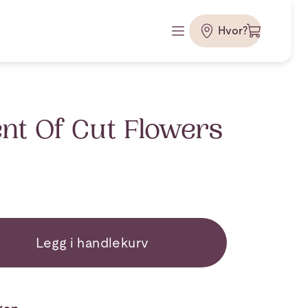
Hvor?
t Of Cut Flowers
Legg i handlekurv