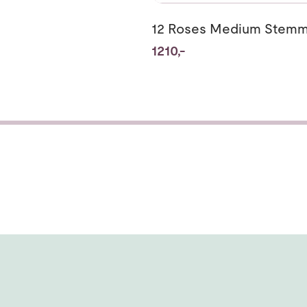
12 Roses Medium Stem
1210,-