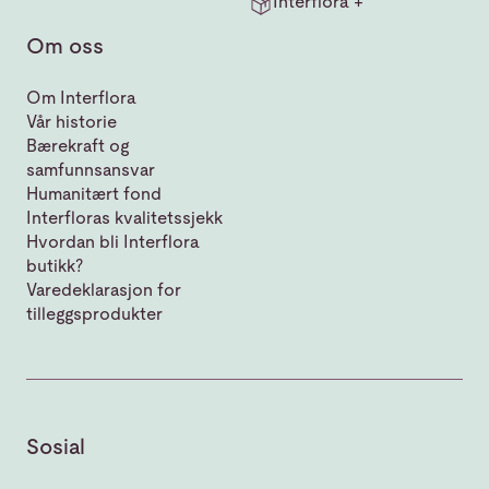
Interflora +
Om oss
Om Interflora
Vår historie
Bærekraft og
samfunnsansvar
Humanitært fond
Interfloras kvalitetssjekk
Hvordan bli Interflora
butikk?
Varedeklarasjon for
tilleggsprodukter
Sosial