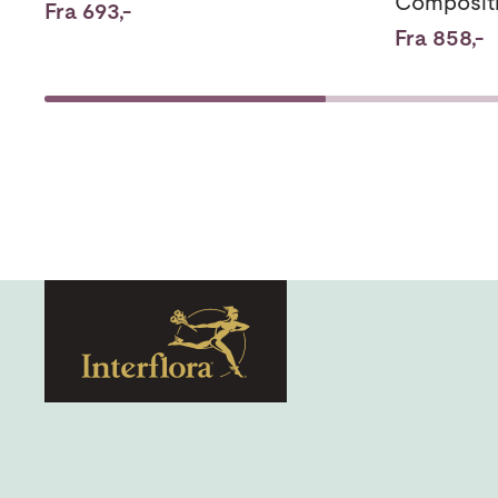
Composit
Fra 693,-
Fra 858,-