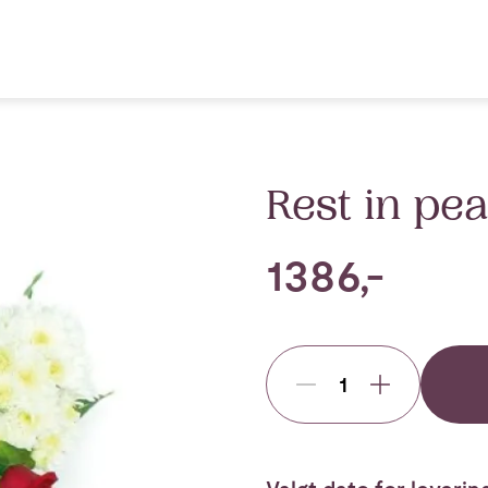
Rest in pe
1386,-