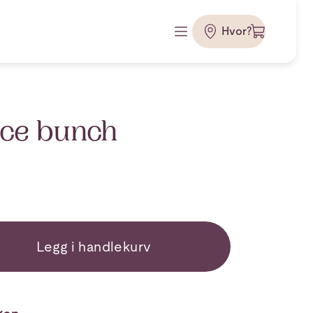
Hvor?
ace bunch
Legg i handlekurv