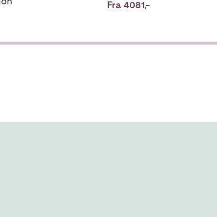
ion
Fra 4081,-