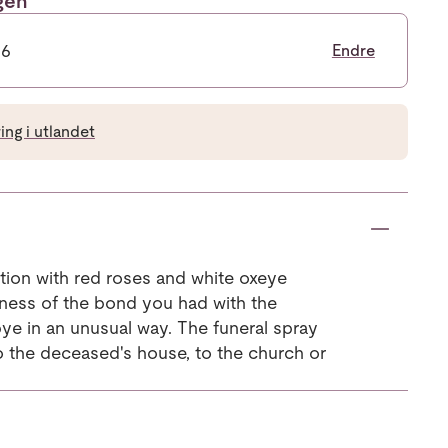
ngen
26
Endre
ng i utlandet
tion with red roses and white oxeye
ness of the bond you had with the
e in an unusual way. The funeral spray
o the deceased's house, to the church or