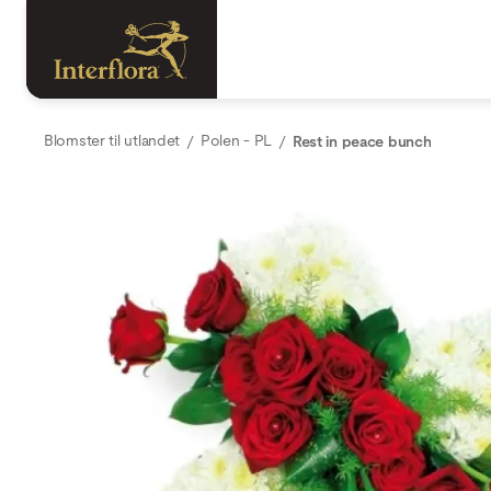
Blomster til utlandet
Polen - PL
Rest in peace bunch