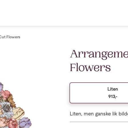
Cut Flowers
Arrangemen
Flowers
Liten
913,-
Liten, men ganske lik bild