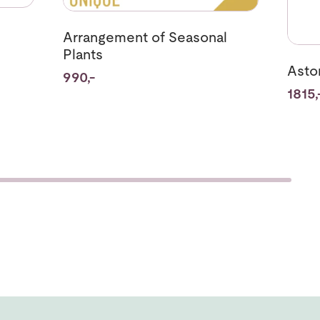
Arrangement of Seasonal
Plants
Asto
990,-
1815,