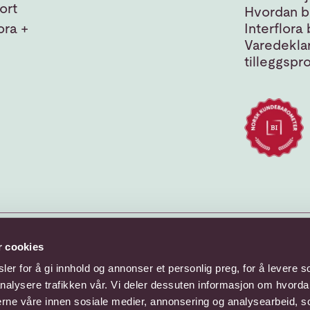
ort
Hvordan bl
ora +
Interflora 
Varedeklar
tilleggspr
r cookies
er for å gi innhold og annonser et personlig preg, for å levere s
nalysere trafikken vår. Vi deler dessuten informasjon om hvorda
nerne våre innen sosiale medier, annonsering og analysearbeid, 