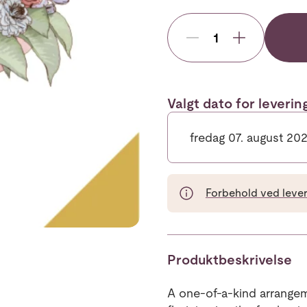
Valgt dato for leveri
fredag 07. august 20
Forbehold ved leveri
Produktbeskrivelse
A one-of-a-kind arrangem