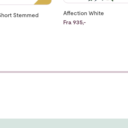
Affection White
Short Stemmed
Fra 935,-