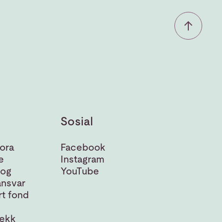
Sosial
ora
Facebook
e
Instagram
 og
YouTube
nsvar
t fond
jekk