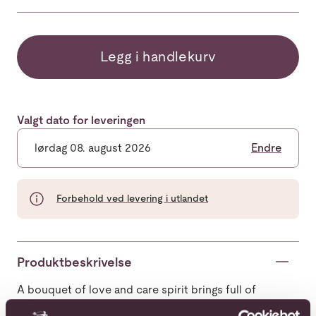
Legg i handlekurv
Valgt dato for leveringen
lørdag 08. august 2026
Endre
Forbehold ved levering i utlandet
Produktbeskrivelse
A bouquet of love and care spirit brings full of
joy and happiness to everyone.