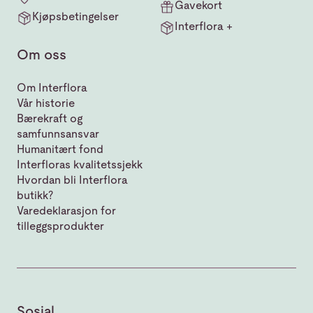
Gavekort
Kjøpsbetingelser
Interflora +
Om oss
Om Interflora
Vår historie
Bærekraft og
samfunnsansvar
Humanitært fond
Interfloras kvalitetssjekk
Hvordan bli Interflora
butikk?
Varedeklarasjon for
tilleggsprodukter
Sosial