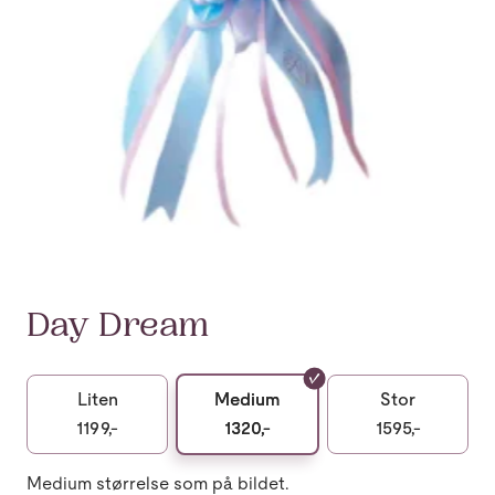
Day Dream
Liten
Medium
Stor
1199,-
1320,-
1595,-
Medium størrelse som på bildet.