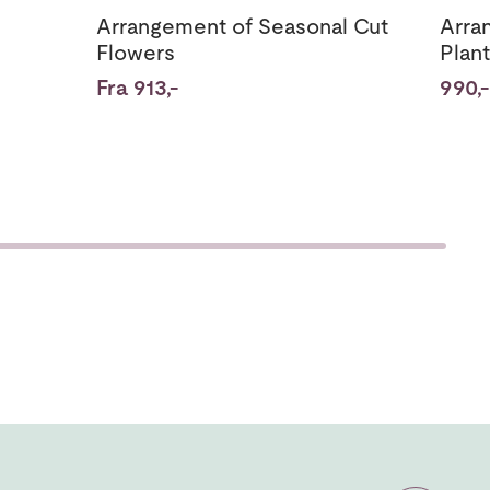
Arrangement of Seasonal Cut
Arra
Flowers
Plan
Fra 913,-
990,-