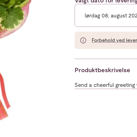
Valgt dato for leveri
lørdag 08. august 20
Forbehold ved leveri
Produktbeskrivelse
Send a cheerful greeting w